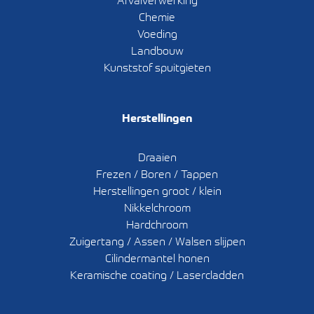
Afvalverwerking
Chemie
Voeding
Landbouw
Kunststof spuitgieten
Herstellingen
Draaien
Frezen / Boren / Tappen
Herstellingen groot / klein
Nikkelchroom
Hardchroom
Zuigertang / Assen / Walsen slijpen
Cilindermantel honen
Keramische coating / Lasercladden