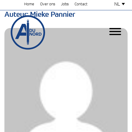
NL
Home
Over ons
Jobs
Contact
Auteur:
Mieke Pannier