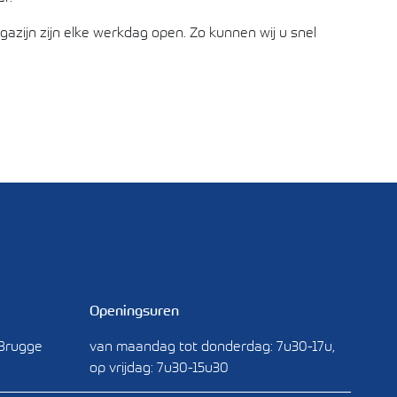
azijn zijn elke werkdag open. Zo kunnen wij u snel
Openingsuren
 Brugge
van maandag tot donderdag: 7u30-17u,
op vrijdag: 7u30-15u30