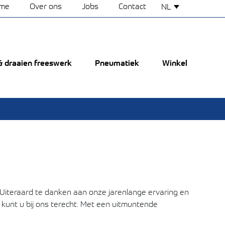
me
Over ons
Jobs
Contact
NL
 & draaien freeswerk
Pneumatiek
Winkel
. Uiteraard te danken aan onze jarenlange ervaring en
 kunt u bij ons terecht. Met een uitmuntende