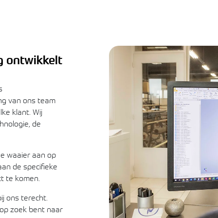
g ontwikkelt
s
ng van ons team
ke klant. Wij
nologie, de
e waaier aan op
 aan de specifieke
ct te komen.
ij ons terecht.
 op zoek bent naar