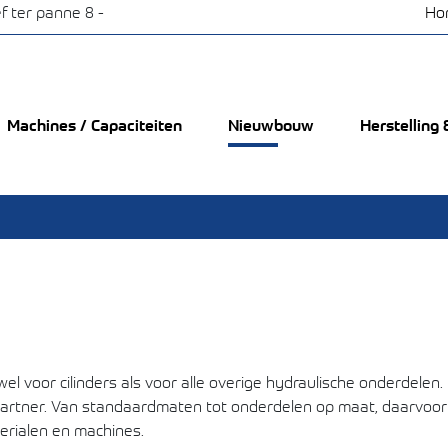
f ter panne 8 -
Ho
Machines / Capaciteiten
Nieuwbouw
Herstelling
el voor cilinders als voor alle overige hydraulische onderdelen
e partner. Van standaardmaten tot onderdelen op maat, daarvoor
erialen en machines.