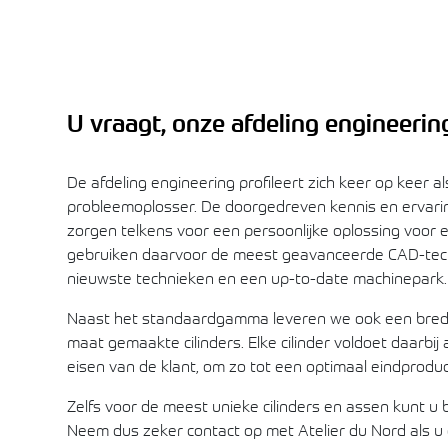
U vraagt, onze afdeling engineerin
De afdeling engineering profileert zich keer op keer al
probleemoplosser. De doorgedreven kennis en ervari
zorgen telkens voor een persoonlijke oplossing voor el
gebruiken daarvoor de meest geavanceerde CAD-tech
nieuwste technieken en een up-to-date machinepark.
Naast het standaardgamma leveren we ook een bred
maat gemaakte cilinders. Elke cilinder voldoet daarbij
eisen van de klant, om zo tot een optimaal eindprodu
Zelfs voor de meest unieke cilinders en assen kunt u b
Neem dus zeker contact op met Atelier du Nord als u