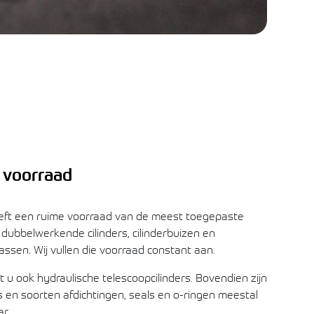
t voorraad
eeft een ruime voorraad van de meest toegepaste
ubbelwerkende cilinders, cilinderbuizen en
sen. Wij vullen die voorraad constant aan.
 u ook hydraulische telescoopcilinders. Bovendien zijn
s en soorten afdichtingen, seals en o-ringen meestal
r.